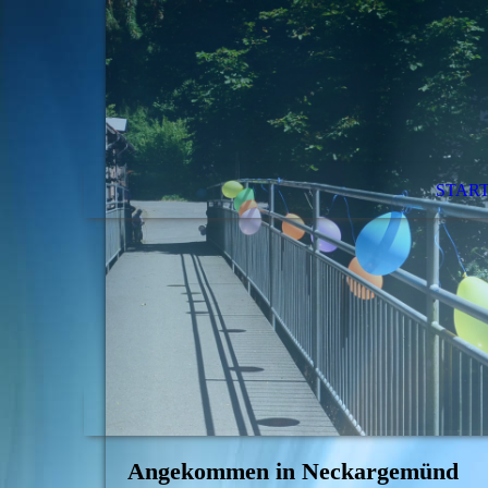
START
Angekommen in Neckargemünd