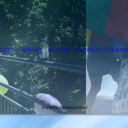
SEITE
ÜBER UNS
KONTAKT
DATENSCHUTZ & IMPR
Asylkreis Neckargemünd